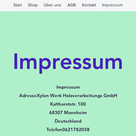
Start
Shop
Über uns
AGB
Kontakt
Impressum
Impressum
Impressum
AdresseXylon Werk Holzverarbeitungs GmbH
Kalthorststr. 100
68307 Mannheim
Deutschland
Telefon0621782038